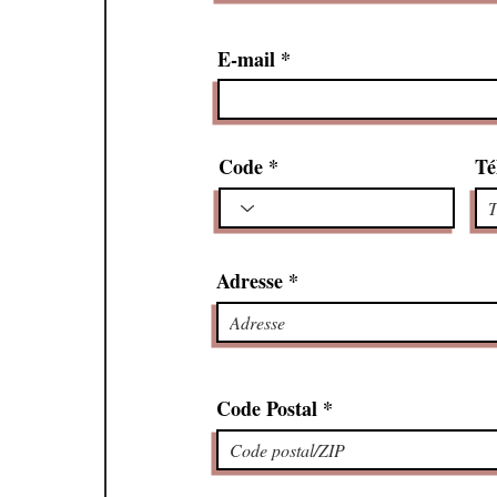
E-mail
Code
Té
Adresse
Code Postal