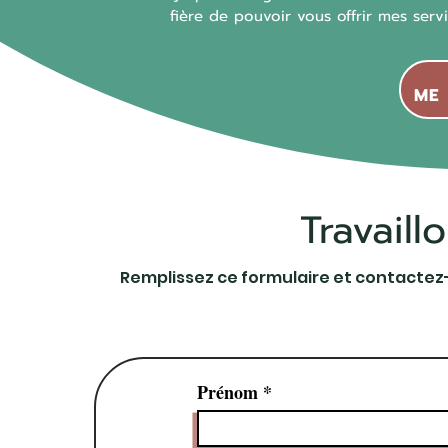
fière de pouvoir vous offrir mes serv
ME
Travail
Remplissez ce formulaire et contactez-
Prénom