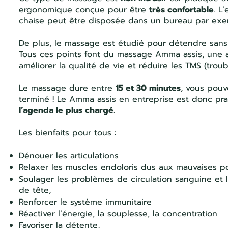
ergonomique conçue pour être
très confortable
. L
chaise peut être disposée dans un bureau par exe
De plus, le massage est étudié pour détendre sans e
Tous ces points font du massage Amma assis, une a
améliorer la qualité de vie et réduire les TMS (troub
Le massage dure entre
15 et 30 minutes
, vous pouv
terminé ! Le Amma assis en entreprise est donc pr
l’agenda le plus chargé
.
Les bienfaits pour tous :
Dénouer les articulations
Relaxer les muscles endoloris dus aux mauvaises po
Soulager les problèmes de circulation sanguine et 
de tête,
Renforcer le système immunitaire
Réactiver l’énergie, la souplesse, la concentration
Favoriser la détente,